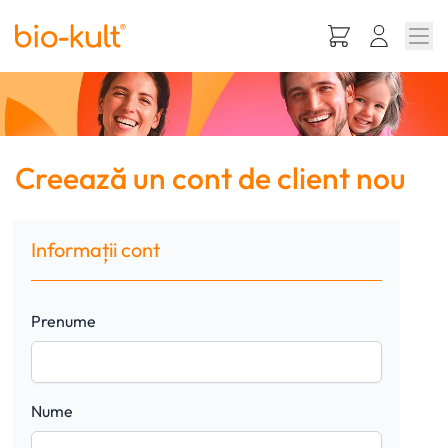
Mergeti la Continut
Creează un cont de client nou
Informații cont
Prenume
Nume