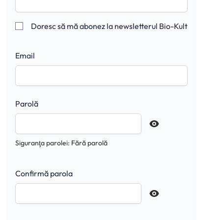
Doresc să mă abonez la newsletterul Bio-Kult
Email
Parolă
Siguranţa parolei:
Fără parolă
Confirmă parola